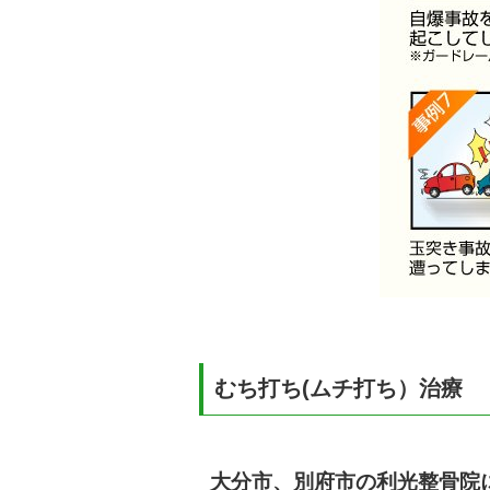
むち打ち(ムチ打ち）治療
大分市、別府市の利光整骨院