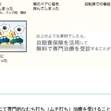
にて専門的なむち打ち（ムチ打ち）治療を受けること