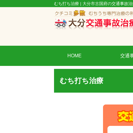
むち打ち治療 | 大分市古国府の交通事
HOME
交通
むち打ち治療