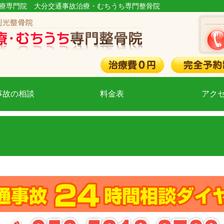
故治療専門院 大分交通事故治療・むちうち専門整骨院
事故の相談
料金表
アク