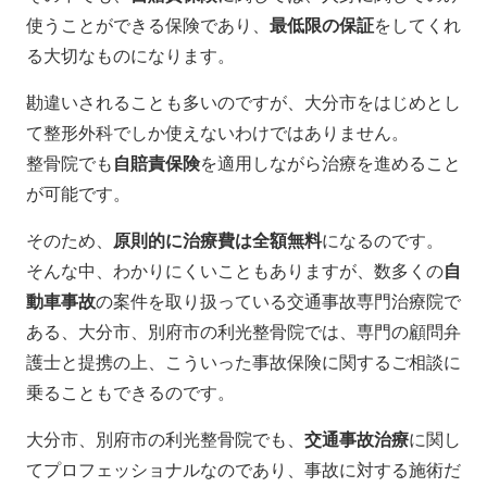
使うことができる保険であり、
最低限の保証
をしてくれ
る大切なものになります。
勘違いされることも多いのですが、大分市をはじめとし
て整形外科でしか使えないわけではありません。
整骨院でも
自賠責保険
を適用しながら治療を進めること
が可能です。
そのため、
原則的に治療費は全額無料
になるのです。
そんな中、わかりにくいこともありますが、数多くの
自
動車事故
の案件を取り扱っている交通事故専門治療院で
ある、大分市、別府市の利光整骨院では、専門の顧問弁
護士と提携の上、こういった事故保険に関するご相談に
乗ることもできるのです。
大分市、別府市の利光整骨院でも、
交通事故治療
に関し
てプロフェッショナルなのであり、事故に対する施術だ